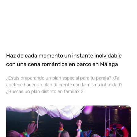
Haz de cada momento un instante inolvidable
con una cena romántica en barco en Málaga
¿Estás preparando un plan especial para tu pareja? ¿Te
apetece hacer un plan diferente con la misma intimidad?
¿Buscas un plan distinto en familia? Si