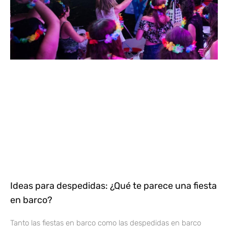
Ideas para despedidas: ¿Qué te parece una fiesta
en barco?
Tanto las fiestas en barco como las despedidas en barco