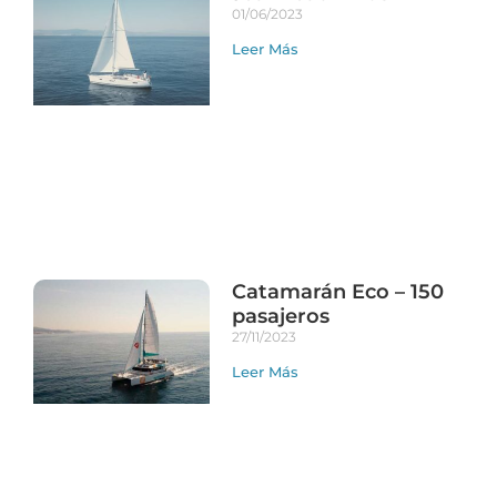
01/06/2023
Leer Más
Catamarán Eco – 150
pasajeros
27/11/2023
Leer Más