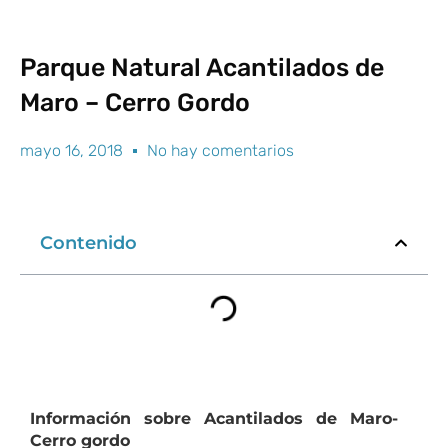
Ir
Mai
al
Men
contenido
Parque Natural Acantilados de
Maro – Cerro Gordo
mayo 16, 2018
No hay comentarios
Contenido
Información sobre Acantilados de Maro-
Cerro gordo