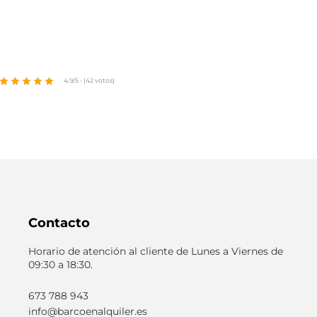
4.9/5 - (42 votos)
Contacto
Horario de atención al cliente de Lunes a Viernes de
09:30 a 18:30.
673 788 943
info@barcoenalquiler.es