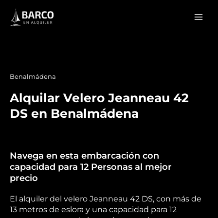
Ir
Mai
al
Men
contenido
Benalmádena
Alquilar Velero Jeanneau 42
DS en Benalmádena
Navega en esta embarcación con
capacidad para 12 Personas al mejor
precio
El alquiler del velero Jeanneau 42 DS, con más de
13 metros de eslora y una capacidad para 12