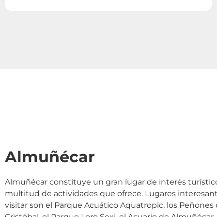
Almuñécar
Almuñécar constituye un gran lugar de interés turístico
multitud de actividades que ofrece. Lugares interesan
visitar son el Parque Acuático Aquatropic, los Peñones
Cristóbal, el Parque Loro Sexi, el Acuario de Almuñécar,