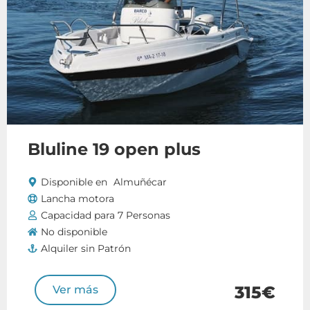
Bluline 19 open plus
Disponible en
Almuñécar
Lancha motora
Capacidad para 7 Personas
No disponible
Alquiler sin Patrón
315€
Ver más