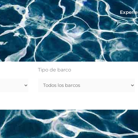
Experie
Tipo de barco