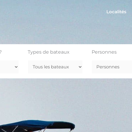
Localités
?
Types de bateaux
Personnes