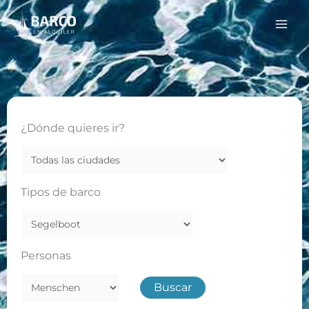
Zum
Mai
Inhalt
Men
springen
¿Dónde quieres ir?
Tipos de barco
Personas