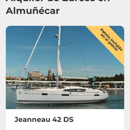
Almuñécar
Jeanneau 42 DS