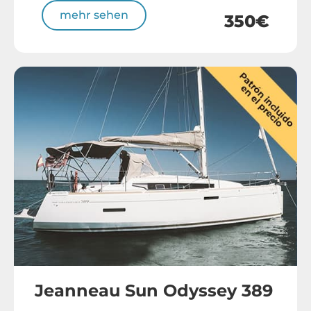
mehr sehen
350€
Jeanneau Sun Odyssey 389