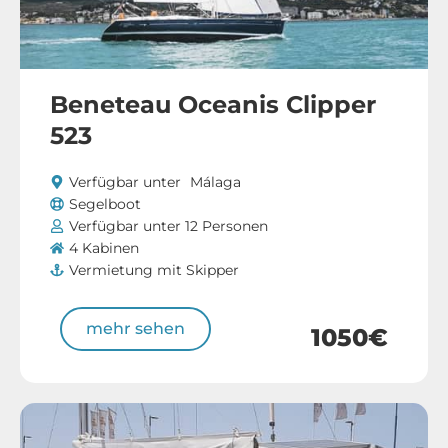
Beneteau Oceanis Clipper
523
Verfügbar unter
Málaga
Segelboot
Verfügbar unter 12 Personen
4 Kabinen
Vermietung mit Skipper
mehr sehen
1050€