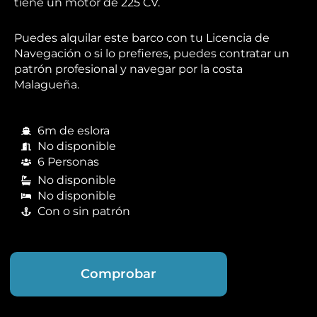
tiene un motor de 225 CV.
Puedes alquilar este barco con tu Licencia de
Navegación o si lo prefieres, puedes contratar un
patrón profesional y navegar por la costa
Malagueña.
6m de eslora
No disponible
6 Personas
No disponible
No disponible
Con o sin patrón
Comprobar