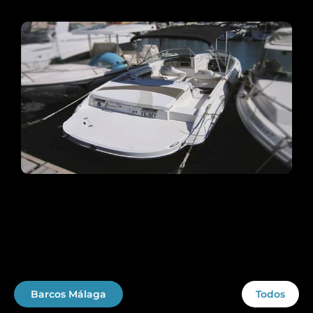
Barcos Málaga
Todos