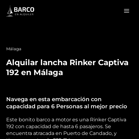
Ir
Mai
al
Men
contenido
Málaga
Alquilar lancha Rinker Captiva
192 en Málaga
Navega en esta embarcación con
capacidad para 6 Personas al mejor precio
Este bonito barco a motor es una Rinker Captiva
192 con capacidad de hasta 6 pasajeros. Se
encuentra atracada en Puerto de Candado, y