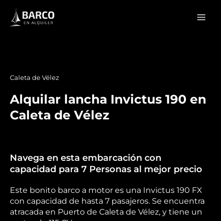
Ir
Mai
al
Men
contenido
Caleta de Vélez
Alquilar lancha Invictus 190 en
Caleta de Vélez
Navega en esta embarcación con
capacidad para 7 Personas al mejor precio
Este bonito barco a motor es una Invictus 190 FX
con capacidad de hasta 7 pasajeros. Se encuentra
atracada en Puerto de Caleta de Vélez, y tiene un