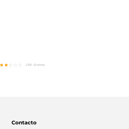
2.3/5 - (3 votos)
Contacto