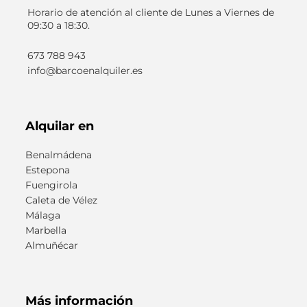
Horario de atención al cliente de Lunes a Viernes de
09:30 a 18:30.
673 788 943
info@barcoenalquiler.es
Alquilar en
Benalmádena
Estepona
Fuengirola
Caleta de Vélez
Málaga
Marbella
Almuñécar
Más información