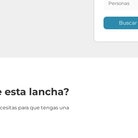
e esta lancha?
ecesitas para que tengas una