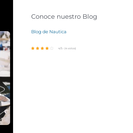
Conoce nuestro Blog
Blog de Nautica
4/5 - (4 votos)